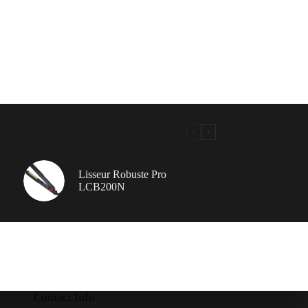
Lisseur Robuste Pro
LCB200N
Contact Info