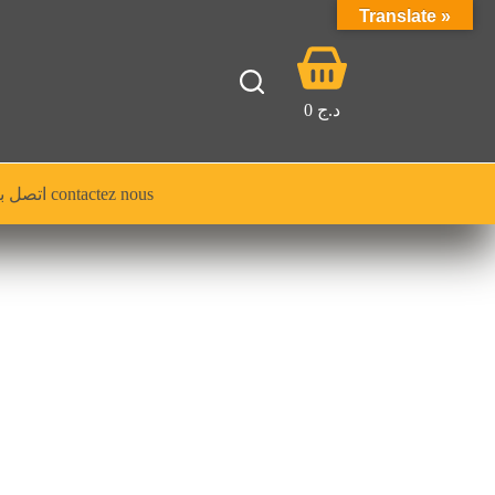
Translate »
Panier
d’achat
0
د.ج
اتصل بنا contactez nous